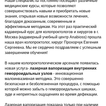
Наши специалисты постоянно посещают различные
медицинские курсы, которые позволяют
совершенствовать навыки и приобретать новые
знания, открывая новые возможности лечения,
благодаря доказанным, современным и
эффективным методикам. На этот раз практический
кадаверный курс для колопроктологов и хирургов в г.
Москва (кадаверный учебный центр Аnabioss) прошла
наша врач колопроктолог, хирург Прохорчук Евгения
Сергеевна. Мы ее сердечно поздравляем с успешным
завершением обучения!
В нашем колопроктологическом арсенале появилась
новая услуга-
лазерная вапоризация внутренних
геморроидальных узлов
- инновационная
малоинвазивная методика. Это совершенно
безопасная и безболезненная процедура, с помощью
которой можно забыть о геморроидальных шишках,
зуде и неприятных ощущениях во время дефекации.
Лазерная вапоризация показана только при наличии