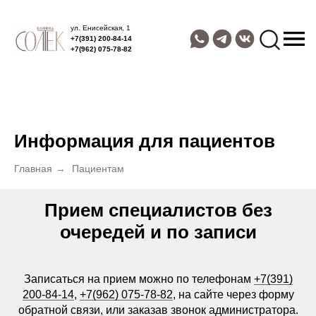
ул. Енисейская, 1
+7(391) 200-84-14
+7(962) 075-78-82
Информация для пациентов
Главная
→
Пациентам
Прием специалистов без
очередей и по записи
Записаться на прием можно по телефонам
+7(391)
200-84-14
,
+7(962) 075-78-82
, на сайте через форму
обратной связи, или заказав звонок администратора.