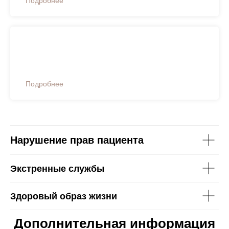
Подробнее
Распоряжение Правительства РФ от
12.10.2019 N 2406-р (ред. от 15.01.2025)
Подробнее
Нарушение прав пациента
Экстренные службы
Здоровый образ жизни
Дополнительная информация