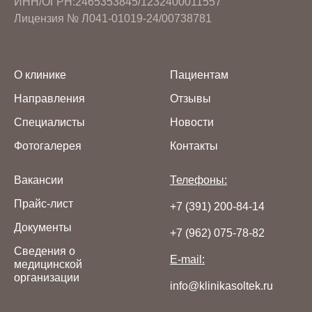
ИНН/ОГРН:2465353845/1232400011557
Лицензия № Л041-01019-24/00738781
О клинике
Пациентам
Направления
Отзывы
Специалисты
Новости
Фотогалерея
Контакты
Вакансии
Телефоны:
Прайс-лист
+7 (391) 200-84-14
Документы
+7 (962) 075-78-82
Сведения о
E-mail:
медицинской
организации
info@klinikasoltek.ru