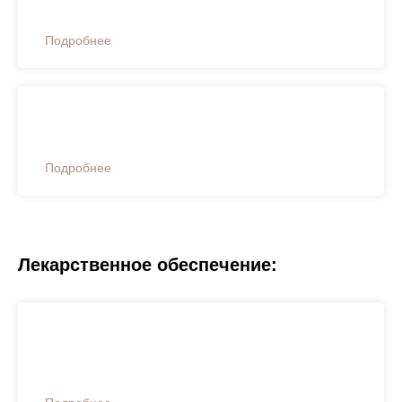
Подробнее
Согласие на обработку персональных данных
Подробнее
Лекарственное обеспечение:
Постановление Правительства Красноярского
края от 18.03.2014. №84-П