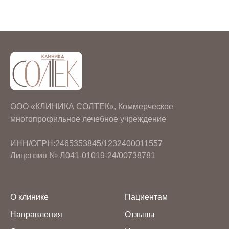
ООО «КЛИНИКА СОЛТЕК», Коммерческое
многопрофильное лечебное учреждение
ИНН/ОГРН:2465353845/1232400011557
Лицензия № Л041-01019-24/00738781
О клинике
Пациентам
Направления
Отзывы