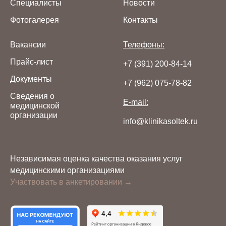
Специалисты
Новости
Фотогалерея
Контакты
Вакансии
Телефоны:
Прайс-лист
+7 (391) 200-84-14
Документы
+7 (962) 075-78-82
Сведения о
E-mail:
медицинской
организации
info@klinikasoltek.ru
Независимая оценка качества оказания услуг
медицинскими организациями
Участвовать в анкетировании →