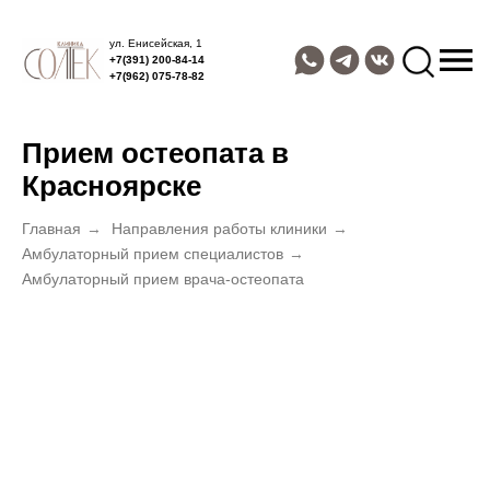
ул. Енисейская, 1
+7(391) 200-84-14
+7(962) 075-78-82
Прием остеопата в
Красноярске
Главная
→
Направления работы клиники
→
Амбулаторный прием специалистов
→
Амбулаторный прием врача-остеопата