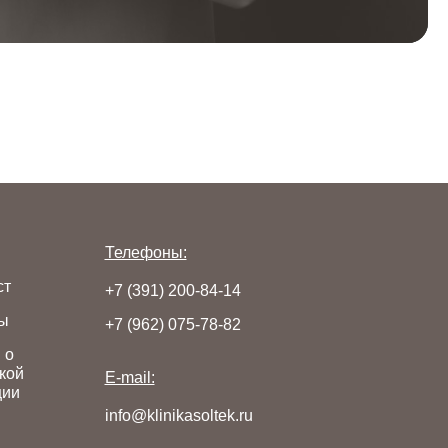
Телефоны:
ст
+7 (391) 200-84-14
ы
+7 (962) 075-78-82
 о
кой
E-mail:
ции
info@klinikasoltek.ru