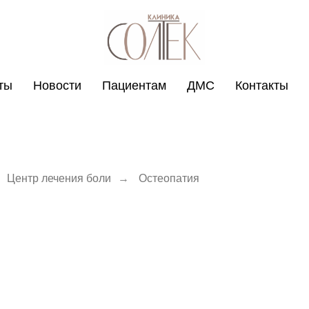
ты
Новости
Пациентам
ДМС
Контакты
Центр лечения боли
→
Остеопатия